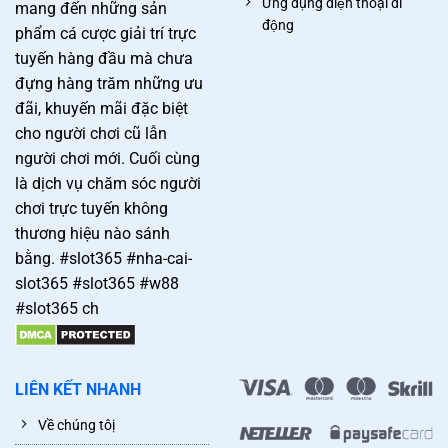
Ứng dụng điện thoại di
mang đến những sản
động
phẩm cá cược giải trí trực
tuyến hàng đầu mà chưa
đựng hàng trăm những ưu
đãi, khuyến mãi đặc biệt
cho người chơi cũ lẫn
người chơi mới. Cuối cùng
là dịch vụ chăm sóc người
chơi trực tuyến không
thương hiệu nào sánh
bằng. #slot365 #nha-cai-
slot365 #slot365 #w88
#slot365 ch
LIÊN KẾT NHANH
Về chúng tôị