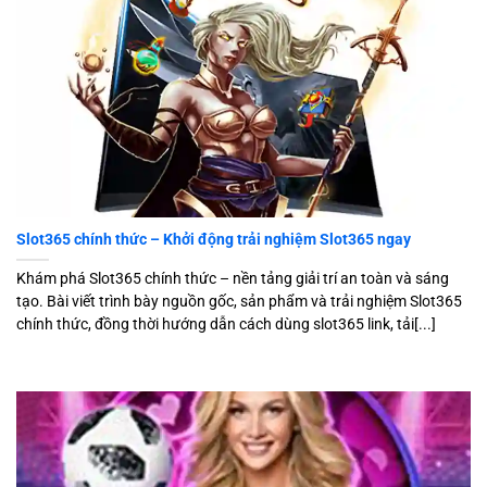
Slot365 chính thức – Khởi động trải nghiệm Slot365 ngay
Khám phá Slot365 chính thức – nền tảng giải trí an toàn và sáng
tạo. Bài viết trình bày nguồn gốc, sản phẩm và trải nghiệm Slot365
chính thức, đồng thời hướng dẫn cách dùng slot365 link, tải[...]