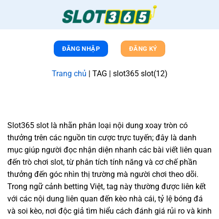
Chuyển
đến
nội
dung
ĐĂNG NHẬP
ĐĂNG KÝ
Trang chủ
|
TAG
|
slot365 slot(12)
Slot365 slot là nhãn phân loại nội dung xoay tròn có
thưởng trên các nguồn tin cược trực tuyến; đây là danh
mục giúp người đọc nhận diện nhanh các bài viết liên quan
đến trò chơi slot, từ phân tích tính năng và cơ chế phần
thưởng đến góc nhìn thị trường mà người chơi theo dõi.
Trong ngữ cảnh betting Việt, tag này thường được liên kết
với các nội dung liên quan đến kèo nhà cái, tỷ lệ bóng đá
và soi kèo, nơi độc giả tìm hiểu cách đánh giá rủi ro và kinh