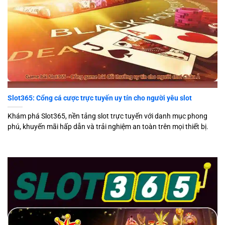
Slot365: Cổng cá cược trực tuyến uy tín cho người yêu slot
Khám phá Slot365, nền tảng slot trực tuyến với danh mục phong
phú, khuyến mãi hấp dẫn và trải nghiệm an toàn trên mọi thiết bị.