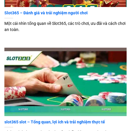
Slot365 – Đánh giá và trải nghiệm người chơi
Một cái nhìn tổng quan về Slot365, các trò chơi, ưu đãi và cách chơi
an toàn.
slot365 slot – Tổng quan, lợi ích và trải nghiệm thực tế