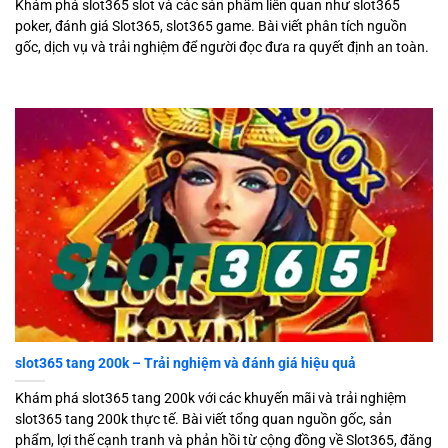
Khám phá slot365 slot và các sản phẩm liên quan như slot365
poker, đánh giá Slot365, slot365 game. Bài viết phân tích nguồn
gốc, dịch vụ và trải nghiệm để người đọc đưa ra quyết định an toàn.
slot365 tang 200k – Trải nghiệm và đánh giá hiệu quả
Khám phá slot365 tang 200k với các khuyến mãi và trải nghiệm
slot365 tang 200k thực tế. Bài viết tổng quan nguồn gốc, sản
phẩm, lợi thế cạnh tranh và phản hồi từ cộng đồng về Slot365, đăng