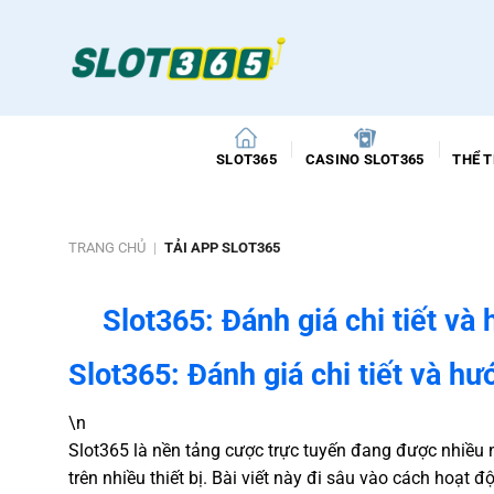
Chuyển
đến
nội
dung
SLOT365
CASINO SLOT365
THỂ 
TRANG CHỦ
|
TẢI APP SLOT365
Slot365: Đánh giá chi tiết và
Slot365: Đánh giá chi tiết và hư
\n
Slot365 là nền tảng cược trực tuyến đang được nhiều 
trên nhiều thiết bị. Bài viết này đi sâu vào cách hoạt 