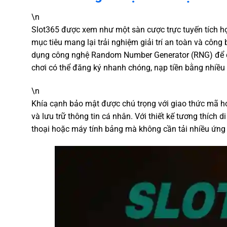
\n
Slot365 được xem như một sàn cược trực tuyến tích hợp
mục tiêu mang lại trải nghiệm giải trí an toàn và côn
dụng công nghệ Random Number Generator (RNG) để đ
chơi có thể đăng ký nhanh chóng, nạp tiền bằng nhiều p
\n
Khía cạnh bảo mật được chú trọng với giao thức mã hó
và lưu trữ thông tin cá nhân. Với thiết kế tương thích
thoại hoặc máy tính bảng mà không cần tải nhiều ứng