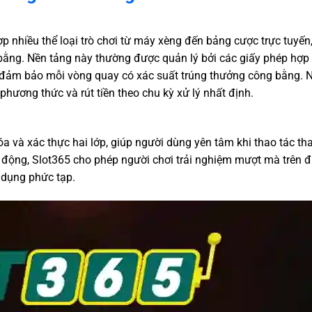
 nhiều thể loại trò chơi từ máy xèng đến bảng cược trực tuyến,
g bằng. Nền tảng này thường được quản lý bởi các giấy phép hợp 
ảm bảo mỗi vòng quay có xác suất trúng thưởng công bằng. 
hương thức và rút tiền theo chu kỳ xử lý nhất định.
a và xác thực hai lớp, giúp người dùng yên tâm khi thao tác th
 di động, Slot365 cho phép người chơi trải nghiệm mượt mà trên đ
 dụng phức tạp.