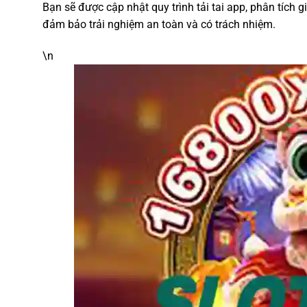
Bạn sẽ được cập nhật quy trình tải tai app, phân tích
đảm bảo trải nghiệm an toàn và có trách nhiệm.
\n