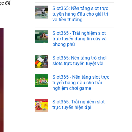
ợc để
Slot365: Nền tảng slot trực
tuyến hàng đầu cho giải trí
và tiền thưởng
Slot365 - Trải nghiệm slot
trực tuyến đáng tin cậy và
phong phú
Slot365: Nền tảng trò chơi
slots trực tuyến tuyệt vời
Slot365 - Nền tảng slot trực
tuyến hàng đầu cho trải
nghiệm chơi game
Slot365: Trải nghiệm slot
trực tuyến hiện đại