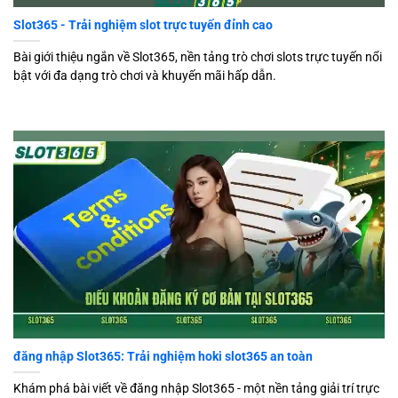
Slot365 - Trải nghiệm slot trực tuyến đỉnh cao
Bài giới thiệu ngắn về Slot365, nền tảng trò chơi slots trực tuyến nổi
bật với đa dạng trò chơi và khuyến mãi hấp dẫn.
đăng nhập Slot365: Trải nghiệm hoki slot365 an toàn
Khám phá bài viết về đăng nhập Slot365 - một nền tảng giải trí trực