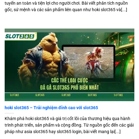
tuyến an toàn và tiện lợi cho người chơi. Bài viết phân tích nguồn
gốc, sứ mệnh và các sản phẩm liên quan như hoki slot365 và[...]
hoki slot365 – Trải nghiệm đỉnh cao với slot365
Khám phá hoki slot365 và giá trị cốt lõi của thương hiệu qua hành
trình phát triển, sản phẩm và cộng đồng. Từ nguồn gốc đến các giải
pháp như asia slot365 hay slot365 login, bài viết mang lại[...]