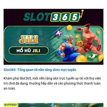
Slot365: Tổng quan về nền tảng slots trực tuyến
Khám phá Slot365, một nền tảng slot trực tuyến uy tín với thư viện
trò chơi đa dạng, thưởng hấp dẫn và các phương thức thanh toán
an toàn.