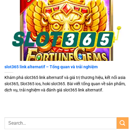
slot365 link alternatif – Tổng quan và trải nghiệm
Khám phá slot365 link alternatif và giá trị thương hiệu, kết nối asia
slot365, Slot365 ios, hoki slot365. Bài viết tổng quan về sản phẩm,
dịch vụ, trải nghiệm và đánh giá slot365 link alternatif.