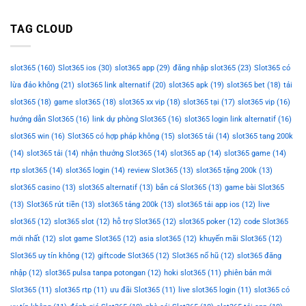
TAG CLOUD
slot365 (160)
Slot365 ios (30)
slot365 app (29)
đăng nhập slot365 (23)
Slot365 có
lừa đảo không (21)
slot365 link alternatif (20)
slot365 apk (19)
slot365 bet (18)
tải
slot365 (18)
game slot365 (18)
slot365 xx vip (18)
slot365 tại (17)
slot365 vip (16)
hướng dẫn Slot365 (16)
link dự phòng Slot365 (16)
slot365 login link alternatif (16)
slot365 win (16)
Slot365 có hợp pháp không (15)
slot365 tái (14)
slot365 tang 200k
(14)
slot365 tải (14)
nhận thưởng Slot365 (14)
slot365 ap (14)
slot365 game (14)
rtp slot365 (14)
slot365 login (14)
review Slot365 (13)
slot365 tặng 200k (13)
slot365 casino (13)
slot365 alternatif (13)
bắn cá Slot365 (13)
game bài Slot365
(13)
Slot365 rút tiền (13)
slot365 tảng 200k (13)
slot365 tải app ios (12)
live
slot365 (12)
slot365 slot (12)
hỗ trợ Slot365 (12)
slot365 poker (12)
code Slot365
mới nhất (12)
slot game Slot365 (12)
asia slot365 (12)
khuyến mãi Slot365 (12)
Slot365 uy tín không (12)
giftcode Slot365 (12)
Slot365 nổ hũ (12)
slot365 đăng
nhập (12)
slot365 pulsa tanpa potongan (12)
hoki slot365 (11)
phiên bản mới
Slot365 (11)
slot365 rtp (11)
ưu đãi Slot365 (11)
live slot365 login (11)
slot365 có