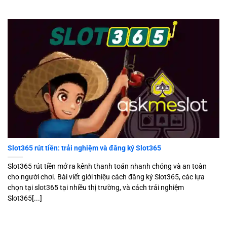
Slot365 rút tiền: trải nghiệm và đăng ký Slot365
Slot365 rút tiền mở ra kênh thanh toán nhanh chóng và an toàn
cho người chơi. Bài viết giới thiệu cách đăng ký Slot365, các lựa
chọn tại slot365 tại nhiều thị trường, và cách trải nghiệm
Slot365[...]