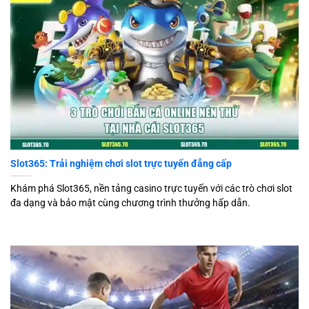
Slot365: Trải nghiệm chơi slot trực tuyến đẳng cấp
Khám phá Slot365, nền tảng casino trực tuyến với các trò chơi slot
đa dạng và bảo mật cùng chương trình thưởng hấp dẫn.