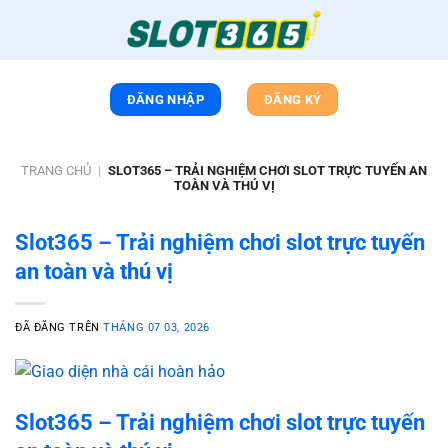
Chuyển
đến
nội
dung
ĐĂNG NHẬP
ĐĂNG KÝ
TRANG CHỦ
|
SLOT365 – TRẢI NGHIỆM CHƠI SLOT TRỰC TUYẾN AN
TOÀN VÀ THÚ VỊ
Slot365 – Trải nghiệm chơi slot trực tuyến
an toàn và thú vị
ĐÃ ĐĂNG TRÊN
THÁNG 07 03, 2026
Slot365 – Trải nghiệm chơi slot trực tuyến