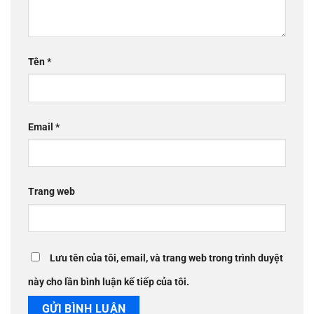
Tên
*
Email
*
Trang web
Lưu tên của tôi, email, và trang web trong trình duyệt
này cho lần bình luận kế tiếp của tôi.