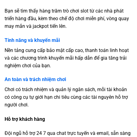
Bạn sẽ tìm thấy hàng trăm trò chơi slot từ các nhà phát
triển hàng đầu, kèm theo chế độ chơi miễn phí, vòng quay
may mắn và jackpot tiến lên.
Tính năng và khuyến mãi
Nền tảng cung cấp bảo mật cấp cao, thanh toán linh hoạt
và các chương trình khuyến mãi hấp dẫn để gia tăng trải
nghiệm chơi của bạn.
An toàn và trách nhiệm chơi
Chơi có trách nhiệm và quản lý ngân sách, mỗi tài khoản
có công cụ tự giới hạn chi tiêu cùng các tài nguyên hỗ trợ
người chơi.
Hỗ trợ khách hàng
Đội ngũ hỗ trợ 24 7 qua chat trực tuyến và email, sẵn sàng