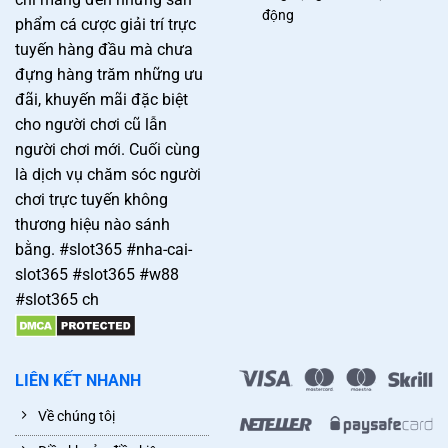
động
phẩm cá cược giải trí trực
tuyến hàng đầu mà chưa
đựng hàng trăm những ưu
đãi, khuyến mãi đặc biệt
cho người chơi cũ lẫn
người chơi mới. Cuối cùng
là dịch vụ chăm sóc người
chơi trực tuyến không
thương hiệu nào sánh
bằng. #slot365 #nha-cai-
slot365 #slot365 #w88
#slot365 ch
LIÊN KẾT NHANH
Về chúng tôị