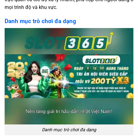
mọi trình độ và khu vực.
Danh mục trò chơi đa dạng
Danh mục trò chơi đa dạng