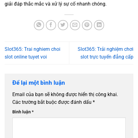
giải đáp thắc mắc và xử lý sự cố nhanh chóng.
Slot365: Trai nghiem choi
Slot365: Trải nghiệm chơi
slot online tuyet voi
slot trực tuyến đẳng cấp
Để lại một bình luận
Email của bạn sẽ không được hiển thị công khai.
Các trường bắt buộc được đánh dấu
*
Bình luận
*