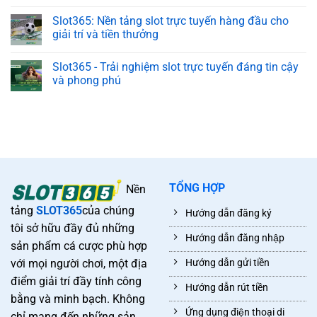
Slot365: Nền tảng slot trực tuyến hàng đầu cho
giải trí và tiền thưởng
Slot365 - Trải nghiệm slot trực tuyến đáng tin cậy
và phong phú
TỔNG HỢP
Nền
tảng
SLOT365
của chúng
Hướng dẫn đăng ký
tôi sở hữu đầy đủ những
Hướng dẫn đăng nhập
sản phẩm cá cược phù hợp
với mọi người chơi, một địa
Hướng dẫn gửi tiền
điểm giải trí đầy tính công
Hướng dẫn rút tiền
bằng và minh bạch. Không
Ứng dụng điện thoại di
chỉ mang đến những sản