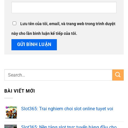
Lưu tên của tôi, email, và trang web trong trình duyệt
này cho lần bình luận kế tiếp của tôi.
BÀI VIẾT MỚI
Slot365: Trai nghiem choi slot online tuyet voi
Slot365: Nền tảng slot trực tuyến hàng đầu cho