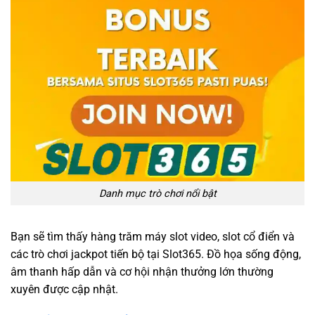
Danh mục trò chơi nổi bật
Bạn sẽ tìm thấy hàng trăm máy slot video, slot cổ điển và
các trò chơi jackpot tiến bộ tại Slot365. Đồ họa sống động,
âm thanh hấp dẫn và cơ hội nhận thưởng lớn thường
xuyên được cập nhật.