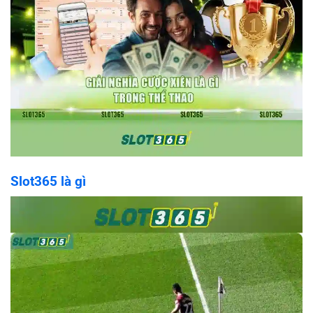
Slot365 là gì