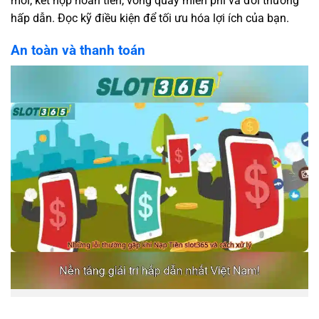
mới, kết hợp hoàn tiền, vòng quay miễn phí và đổi thưởng
hấp dẫn. Đọc kỹ điều kiện để tối ưu hóa lợi ích của bạn.
An toàn và thanh toán