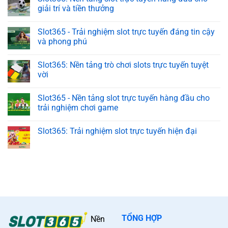
giải trí và tiền thưởng
Slot365 - Trải nghiệm slot trực tuyến đáng tin cậy
và phong phú
Slot365: Nền tảng trò chơi slots trực tuyến tuyệt
vời
Slot365 - Nền tảng slot trực tuyến hàng đầu cho
trải nghiệm chơi game
Slot365: Trải nghiệm slot trực tuyến hiện đại
TỔNG HỢP
Nền