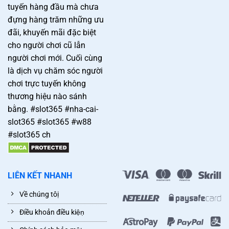
tuyến hàng đầu mà chưa
đựng hàng trăm những ưu
đãi, khuyến mãi đặc biệt
cho người chơi cũ lẫn
người chơi mới. Cuối cùng
là dịch vụ chăm sóc người
chơi trực tuyến không
thương hiệu nào sánh
bằng. #slot365 #nha-cai-
slot365 #slot365 #w88
#slot365 ch
LIÊN KẾT NHANH
Về chúng tôị
Điều khoản điều kiệṇ