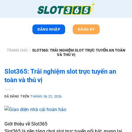
Chuyển
đến
nội
dung
ĐĂNG NHẬP
ĐĂNG KÝ
TRANG CHỦ
|
SLOT365: TRẢI NGHIỆM SLOT TRỰC TUYẾN AN TOÀN
VÀ THÚ VỊ
Slot365: Trải nghiệm slot trực tuyến an
toàn và thú vị
ĐÃ ĐĂNG TRÊN
THÁNG 06 22, 2026
Giới thiệu về Slot365
Slot365 là nền tảng chơi slot trực tuyến nổi bật, mang lại