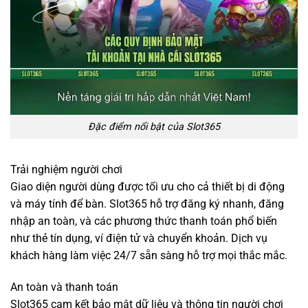
Đặc điểm nổi bật của Slot365
Trải nghiệm người chơi
Giao diện người dùng được tối ưu cho cả thiết bị di động
và máy tính để bàn. Slot365 hỗ trợ đăng ký nhanh, đăng
nhập an toàn, và các phương thức thanh toán phổ biến
như thẻ tín dụng, ví điện tử và chuyển khoản. Dịch vụ
khách hàng làm việc 24/7 sẵn sàng hỗ trợ mọi thắc mắc.
An toàn và thanh toán
Slot365 cam kết bảo mật dữ liệu và thông tin người chơi