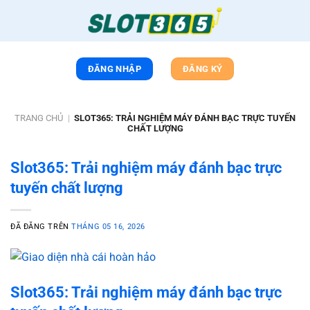
Chuyển
đến
nội
dung
ĐĂNG NHẬP
ĐĂNG KÝ
TRANG CHỦ
|
SLOT365: TRẢI NGHIỆM MÁY ĐÁNH BẠC TRỰC TUYẾN
CHẤT LƯỢNG
Slot365: Trải nghiệm máy đánh bạc trực
tuyến chất lượng
ĐÃ ĐĂNG TRÊN
THÁNG 05 16, 2026
Slot365: Trải nghiệm máy đánh bạc trực