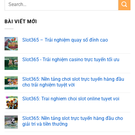
BÀI VIẾT MỚI
Slot365 – Trải nghiệm quay số đỉnh cao
Slot365 - Trải nghiệm casino trực tuyến tối ưu
Slot365: Nền tảng chơi slot trực tuyến hàng đầu
cho trải nghiệm tuyệt vời
Slot365: Trai nghiem choi slot online tuyet voi
Slot365: Nền tảng slot trực tuyến hàng đầu cho
giải trí và tiền thưởng