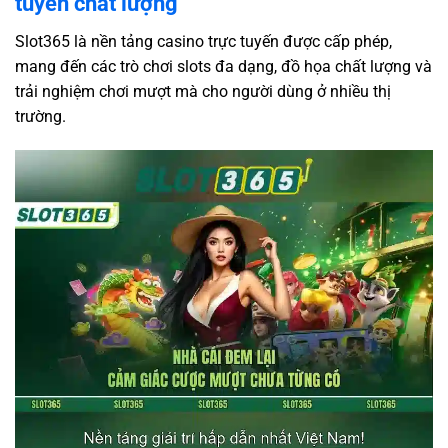
tuyến chất lượng
Slot365 là nền tảng casino trực tuyến được cấp phép,
mang đến các trò chơi slots đa dạng, đồ họa chất lượng và
trải nghiệm chơi mượt mà cho người dùng ở nhiều thị
trường.