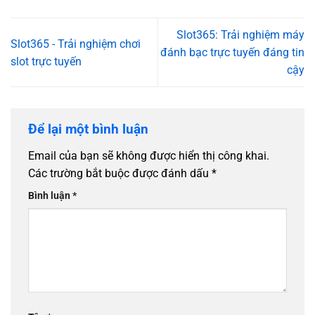
Slot365: Trải nghiệm máy
Slot365 - Trải nghiệm chơi
đánh bạc trực tuyến đáng tin
slot trực tuyến
cậy
Để lại một bình luận
Email của bạn sẽ không được hiển thị công khai.
Các trường bắt buộc được đánh dấu
*
Bình luận
*