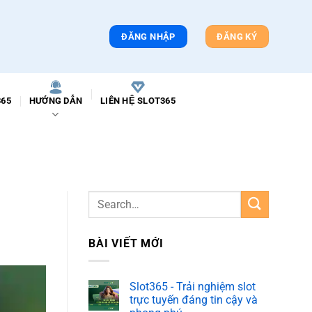
ĐĂNG NHẬP
ĐĂNG KÝ
365
HƯỚNG DẪN
LIÊN HỆ SLOT365
BÀI VIẾT MỚI
Slot365 - Trải nghiệm slot
trực tuyến đáng tin cậy và