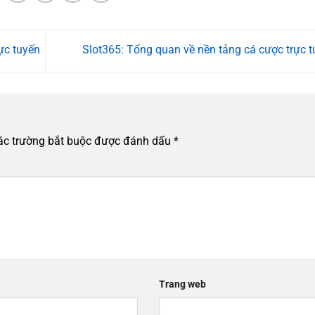
rực tuyến
Slot365: Tổng quan về nền tảng cá cược trực 
ác trường bắt buộc được đánh dấu
*
Trang web