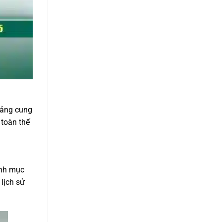
 tảng cung
 toàn thế
anh mục
 lịch sử