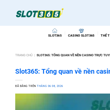
Chuyển
đến
nội
dung
SLOT365
CASINO SLOT365
THỂ 
TRANG CHỦ
|
SLOT365: TỔNG QUAN VỀ NỀN CASINO TRỰC TUY
Slot365: Tổng quan về nền casi
ĐÃ ĐĂNG TRÊN
THÁNG 06 08, 2026