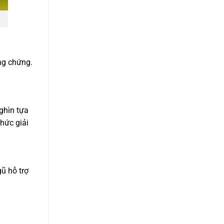
ng chứng.
ghìn tựa
hức giải
ũ hỗ trợ