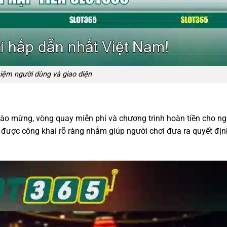
hiệm người dùng và giao diện
ào mừng, vòng quay miễn phí và chương trình hoàn tiền cho ng
 được công khai rõ ràng nhằm giúp người chơi đưa ra quyết đị