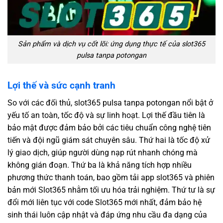
Sản phẩm và dịch vụ cốt lõi: ứng dụng thực tế của slot365
pulsa tanpa potongan
Lợi thế và sức cạnh tranh
So với các đối thủ, slot365 pulsa tanpa potongan nổi bật ở
yếu tố an toàn, tốc độ và sự linh hoạt. Lợi thế đầu tiên là
bảo mật được đảm bảo bởi các tiêu chuẩn công nghệ tiên
tiến và đội ngũ giám sát chuyên sâu. Thứ hai là tốc độ xử
lý giao dịch, giúp người dùng nạp rút nhanh chóng mà
không gián đoạn. Thứ ba là khả năng tích hợp nhiều
phương thức thanh toán, bao gồm tải app slot365 và phiên
bản mới Slot365 nhằm tối ưu hóa trải nghiệm. Thứ tư là sự
đổi mới liên tục với code Slot365 mới nhất, đảm bảo hệ
sinh thái luôn cập nhật và đáp ứng nhu cầu đa dạng của