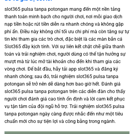
slot365 pulsa tanpa potongan mang đến một nền tảng
thanh toán minh bạch cho người chơi, nơi mỗi giao dịch
nạp tiền hoặc rút tiền diễn ra nhanh chóng và không gặp
phí ẩn. Điều này không chỉ tối ưu chi phí mà còn tăng sự tự
tin khi tham gia các trò chơi, đặc biệt là các màn bắn cá
Slot365 đầy kịch tính. Với sự liên kết chặt chẽ giữa thanh
toán và trải nghiệm chơi, người dùng có thể tận hưởng sự
mượt mà từ lúc mở tài khoản cho đến khi tham gia các
vòng chơi. Để bắt đầu, hãy tải app slot365 và đăng ký
nhanh chóng; sau đó, trải nghiệm slot365 pulsa tanpa
potongan sẽ trở nên dễ dàng hơn bao giờ hết. Đánh giá
slot365 pulsa tanpa potongan trên các diễn đàn cho thấy
người chơi đánh giá cao tính ổn định và lời cam kết phục
vụ tận tâm của đội ngũ hỗ trợ. Trải nghiệm slot365 pulsa
tanpa potongan ngày càng được nhắc đến như một tiêu
chuẩn mới cho sự tiện lợi và công bằng trong ngành.