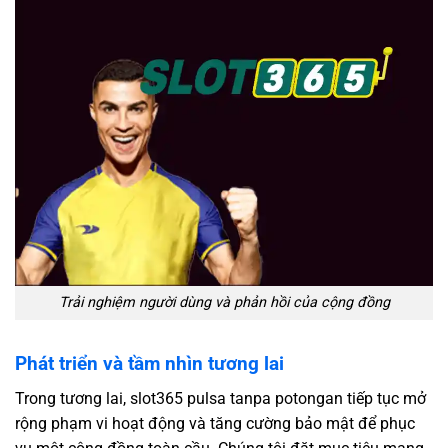
Trải nghiệm người dùng và phản hồi của cộng đồng
Phát triển và tầm nhìn tương lai
Trong tương lai, slot365 pulsa tanpa potongan tiếp tục mở
rộng phạm vi hoạt động và tăng cường bảo mật để phục