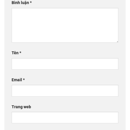
Bình luận
*
Tên
*
Email
*
Trang web