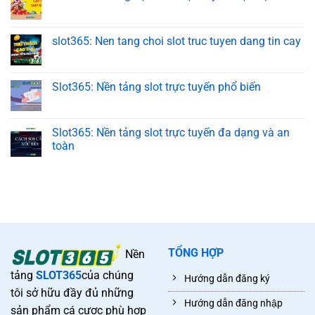
slot365: Nen tang choi slot truc tuyen dang tin cay
Slot365: Nền tảng slot trực tuyến phổ biến
Slot365: Nền tảng slot trực tuyến đa dạng và an
toàn
TỔNG HỢP
Nền
tảng
SLOT365
của chúng
Hướng dẫn đăng ký
tôi sở hữu đầy đủ những
Hướng dẫn đăng nhập
sản phẩm cá cược phù hợp