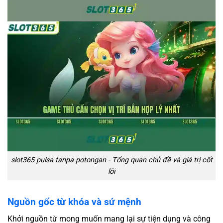
slot365 pulsa tanpa potongan - Tổng quan chủ đề và giá trị cốt
lõi
Nguồn gốc từ khóa và sứ mệnh
Khởi nguồn từ mong muốn mang lại sự tiện dụng và công