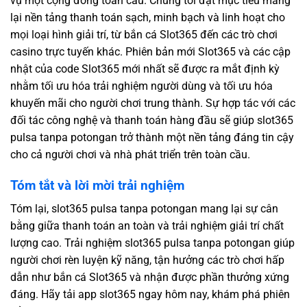
vụ một cộng đồng toàn cầu. Chúng tôi đặt mục tiêu mang
lại nền tảng thanh toán sạch, minh bạch và linh hoạt cho
mọi loại hình giải trí, từ bắn cá Slot365 đến các trò chơi
casino trực tuyến khác. Phiên bản mới Slot365 và các cập
nhật của code Slot365 mới nhất sẽ được ra mắt định kỳ
nhằm tối ưu hóa trải nghiệm người dùng và tối ưu hóa
khuyến mãi cho người chơi trung thành. Sự hợp tác với các
đối tác công nghệ và thanh toán hàng đầu sẽ giúp slot365
pulsa tanpa potongan trở thành một nền tảng đáng tin cậy
cho cả người chơi và nhà phát triển trên toàn cầu.
Tóm tắt và lời mời trải nghiệm
Tóm lại, slot365 pulsa tanpa potongan mang lại sự cân
bằng giữa thanh toán an toàn và trải nghiệm giải trí chất
lượng cao. Trải nghiệm slot365 pulsa tanpa potongan giúp
người chơi rèn luyện kỹ năng, tận hưởng các trò chơi hấp
dẫn như bắn cá Slot365 và nhận được phần thưởng xứng
đáng. Hãy tải app slot365 ngay hôm nay, khám phá phiên