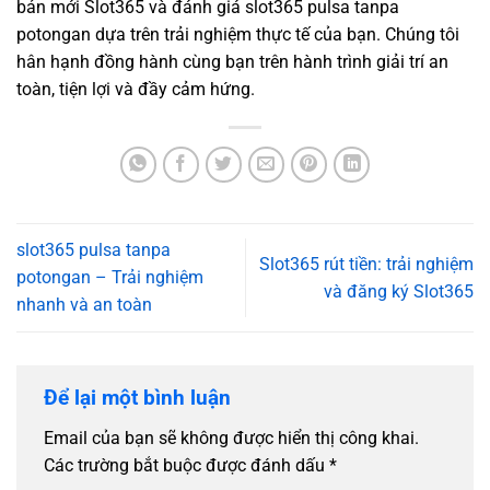
bản mới Slot365 và đánh giá slot365 pulsa tanpa
potongan dựa trên trải nghiệm thực tế của bạn. Chúng tôi
hân hạnh đồng hành cùng bạn trên hành trình giải trí an
toàn, tiện lợi và đầy cảm hứng.
slot365 pulsa tanpa
Slot365 rút tiền: trải nghiệm
potongan – Trải nghiệm
và đăng ký Slot365
nhanh và an toàn
Để lại một bình luận
Email của bạn sẽ không được hiển thị công khai.
Các trường bắt buộc được đánh dấu
*