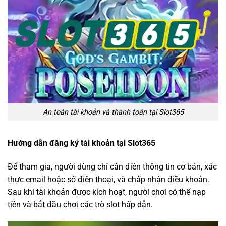
An toàn tài khoản và thanh toán tại Slot365
Hướng dẫn đăng ký tài khoản tại Slot365
Để tham gia, người dùng chỉ cần điền thông tin cơ bản, xác
thực email hoặc số điện thoại, và chấp nhận điều khoản.
Sau khi tài khoản được kích hoạt, người chơi có thể nạp
tiền và bắt đầu chơi các trò slot hấp dẫn.