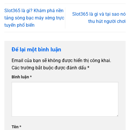
Slot365 là gì? Khám phá nền
Slot365 là gì và tại sao nó
tảng sòng bạc máy xèng trực
thu hút người chơi
tuyến phổ biến
Để lại một bình luận
Email của bạn sẽ không được hiển thị công khai.
Các trường bắt buộc được đánh dấu
*
Bình luận
*
Tên
*