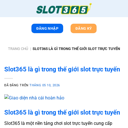
Chuyển
đến
nội
dung
ĐĂNG NHẬP
ĐĂNG KÝ
TRANG CHỦ
|
SLOT365 LÀ GÌ TRONG THẾ GIỚI SLOT TRỰC TUYẾN
Slot365 là gì trong thế giới slot trực tuyến
ĐÃ ĐĂNG TRÊN
THÁNG 05 10, 2026
Slot365 là gì trong thế giới slot trực tuyến
Slot365 là một nền tảng chơi slot trực tuyến cung cấp