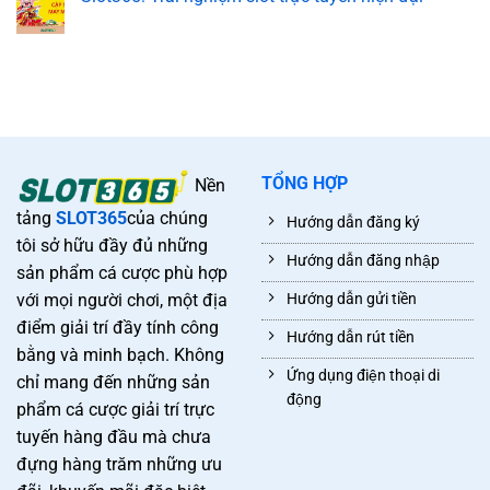
TỔNG HỢP
Nền
tảng
SLOT365
của chúng
Hướng dẫn đăng ký
tôi sở hữu đầy đủ những
Hướng dẫn đăng nhập
sản phẩm cá cược phù hợp
với mọi người chơi, một địa
Hướng dẫn gửi tiền
điểm giải trí đầy tính công
Hướng dẫn rút tiền
bằng và minh bạch. Không
Ứng dụng điện thoại di
chỉ mang đến những sản
động
phẩm cá cược giải trí trực
tuyến hàng đầu mà chưa
đựng hàng trăm những ưu