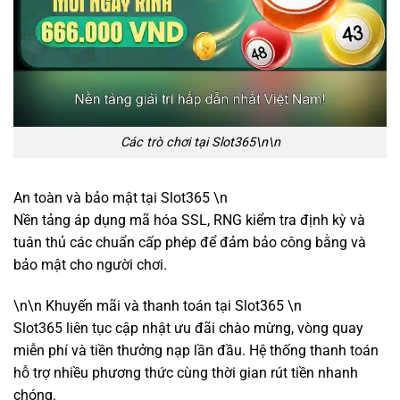
Các trò chơi tại Slot365\n\n
An toàn và bảo mật tại Slot365
\n
Nền tảng áp dụng mã hóa SSL, RNG kiểm tra định kỳ và
tuân thủ các chuẩn cấp phép để đảm bảo công bằng và
bảo mật cho người chơi.
\n\n
Khuyến mãi và thanh toán tại Slot365
\n
Slot365 liên tục cập nhật ưu đãi chào mừng, vòng quay
miễn phí và tiền thưởng nạp lần đầu. Hệ thống thanh toán
hỗ trợ nhiều phương thức cùng thời gian rút tiền nhanh
chóng.