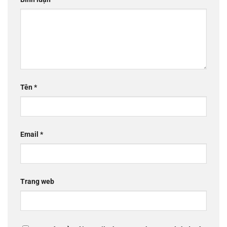
Tên
*
Email
*
Trang web