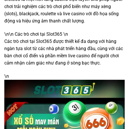
chơi trải nghiệm các trò chơi phổ biến như máy xèng
(slots), blackjack, roulette và live casino với đồ họa sống
động và hiệu ứng âm thanh chất lượng.
\n\n
Các trò chơi tại Slot365
\n
Các trò chơi tại Slot365 được thiết kế đa dạng với hàng
ngàn tựa slot từ các nhà phát triển hàng đầu, cùng với các
bàn chơi cổ điển và phần mềm live casino để người chơi
cảm nhận cảm giác như đang ở sòng bạc thực.
\n