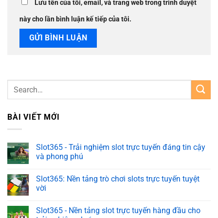
Lưu tên của tôi, email, và trang web trong trình duyệt
này cho lần bình luận kế tiếp của tôi.
BÀI VIẾT MỚI
Slot365 - Trải nghiệm slot trực tuyến đáng tin cậy
và phong phú
Slot365: Nền tảng trò chơi slots trực tuyến tuyệt
vời
Slot365 - Nền tảng slot trực tuyến hàng đầu cho