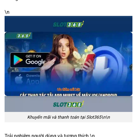
\n
Khuyến mãi và thanh toán tại Slot365\n\n
Trải nghiệm người dùng và tương thích
\n